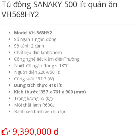
Tủ đông SANAKY 500 lít quán ăn
VH568HY2
Model VH-568HY2
Số ngăn 1 ngăn đông
Số cánh 2 cánh
Chất liệu dàn lạnhNhôm
Công nghệ tiết kiệm điệnThường
Nhiệt độ ngăn đông ≤-18°C
Nguồn điện 220V/50Hz
Công suất 191.7 (W)
Dung tích thực 410 lít
Kích thước1357 x 761 x 900 (mm)
Trọng lượng 65 (kg)
Môi chất lạnh R600a
Bánh xe6 bánh xe chịu lực
9,390,000 đ