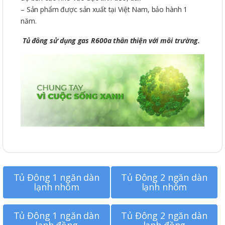
– Sản phẩm được sản xuất tại Việt Nam, bảo hành 1
năm.
Tủ đông sử dụng gas R600a thân thiện với môi trường.
Tủ Đông 1 ngăn dàn
Tủ Đông 2 ngăn dàn
lạnh nhôm
lạnh nhôm
Tủ Đông 1 ngăn dàn
Tủ Đông 2 ngăn dàn