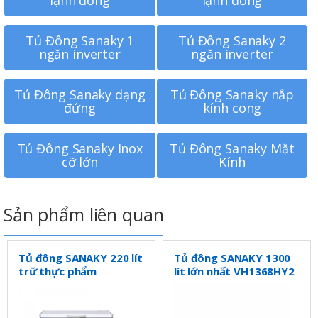
lạnh đồng
lạnh đồng
Tủ Đông Sanaky 1
Tủ Đông Sanaky 2
ngăn inverter
ngăn inverter
Tủ Đông Sanaky dạng
Tủ Đông Sanaky nắp
đứng
kính cong
Tủ Đông Sanaky Inox
Tủ Đông Sanaky Mặt
cỡ lớn
Kính
Sản phẩm liên quan
Tủ đông SANAKY 220 lít
Tủ đông SANAKY 1300
trữ thực phẩm
lít lớn nhất VH1368HY2
VH225HY2