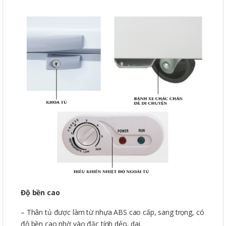
Độ bền cao
– Thân tủ được làm từ nhựa ABS cao cấp, sang trọng, có
độ bền cao nhờ vào đặc tính dẻo, dai.