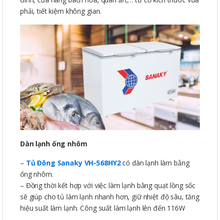
phải, tiết kiệm không gian.
Dàn lạnh ống nhôm
–
Tủ Đông Sanaky VH-568HY2
có dàn lạnh làm bằng
ống nhôm.
– Đồng thời kết hợp với việc làm lạnh bằng quạt lồng sốc
sẽ giúp cho tủ làm lạnh nhanh hơn, giữ nhiệt độ sâu, tăng
hiệu suất làm lạnh. Công suất làm lạnh lên đến 116W