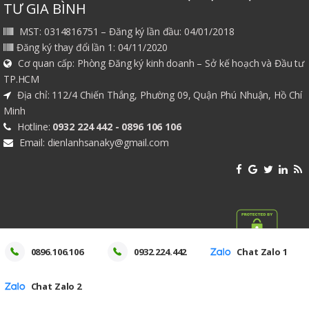
TƯ GIA BÌNH
MST: 0314816751 – Đăng ký lần đầu: 04/01/2018
Đăng ký thay đổi lần 1: 04/11/2020
Cơ quan cấp: Phòng Đăng ký kinh doanh – Sở kế hoạch và Đầu tư
TP.HCM
Địa chỉ: 112/4 Chiến Thắng, Phường 09, Quận Phú Nhuận, Hồ Chí
Minh
Hotline:
0932 224 442 - 0896 106 106
Email: dienlanhsanaky@gmail.com
0896.106.106
0932.224.442
Chat Zalo 1
Chat Zalo 2