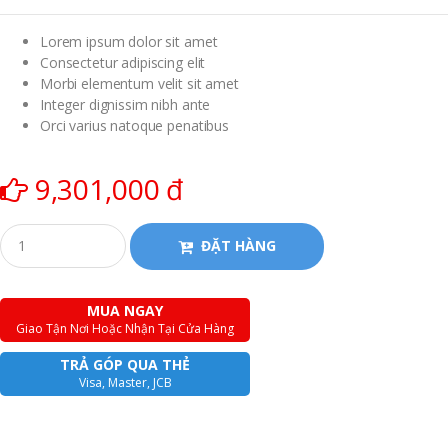
Lorem ipsum dolor sit amet
Consectetur adipiscing elit
Morbi elementum velit sit amet
Integer dignissim nibh ante
Orci varius natoque penatibus
9,301,000 đ
ĐẶT HÀNG
MUA NGAY
Giao Tận Nơi Hoặc Nhận Tại Cửa Hàng
TRẢ GÓP QUA THẺ
Visa, Master, JCB