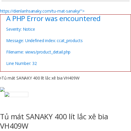
https://dienlanhsanaky.com/tu-mat-sanaky/">
A PHP Error was encountered
Severity: Notice
Message: Undefined index: ccat_products
Filename: views/product_detail.php
Line Number: 32
Tủ mát SANAKY 400 lít lắc xê bia VH409W
Tủ mát SANAKY 400 lít lắc xê bia
VH409W