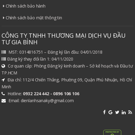
Chính sách bảo hành
Chính sách bảo mật thông tin
CÔNG TY TNHH THƯƠNG MẠI DỊCH VỤ ĐẦU
TƯ GIA BÌNH
MST: 0314816751 – Đăng ký lần đầu: 04/01/2018
Đăng ký thay đổi lần 1: 04/11/2020
Cơ quan cấp: Phòng Đăng ký kinh doanh – Sở kế hoạch và Đầu tư
TP.HCM
Địa chỉ: 112/4 Chiến Thắng, Phường 09, Quận Phú Nhuận, Hồ Chí
Minh
Hotline:
0932 224 442 - 0896 106 106
Email: dienlanhsanaky@gmail.com