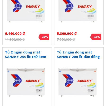
9,490,000 đ
5,800,000 đ
-20%
-23%
11,800,000 đ
7,500,000 đ
Tủ 2 ngăn đông mát
Tủ 2 ngăn đông mát
SANAKY 250 lít trữ kem
SANAKY 200 lít dàn đồng
VH2599W1
VH2299W1