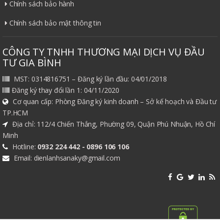
Chính sách bảo hành
Chính sách bảo mật thông tin
CÔNG TY TNHH THƯƠNG MẠI DỊCH VỤ ĐẦU
TƯ GIA BÌNH
MST: 0314816751 – Đăng ký lần đầu: 04/01/2018
Đăng ký thay đổi lần 1: 04/11/2020
Cơ quan cấp: Phòng Đăng ký kinh doanh – Sở kế hoạch và Đầu tư
TP.HCM
Địa chỉ: 112/4 Chiến Thắng, Phường 09, Quận Phú Nhuận, Hồ Chí
Minh
Hotline:
0932 224 442 - 0896 106 106
Email: dienlanhsanaky@gmail.com