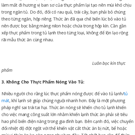
làm mất đi hương vị ban sơ của thực phẩm lại tạo nên mùi khó chịu
trong ngăn tủ. Do đó, đối có rau quả, trái cây, bạn phải bỏ chúng
theo từng ngăn, hộp riêng. Thức ăn đã qua chế biến lúc bỏ vào tủ
nên được bọc bằng màng nilon hoặc chứa trong hộp kín. Cần gần
xếp thực phẩm trong tủ lạnh theo từng loại, không để lộn lạo rộng
rãi mẫu thức ăn cùng nhau.
Luôn bọc kín thực
phẩm
3. Không Cho Thực Phẩm Nóng Vào Tủ:
Nhiều người cho rằng lúc thực phẩm nóng được để vào tủ lạnh/
tủ
mát
, khí lạnh sẽ giúp chúng nguội nhanh hơn. Đây là một phương
pháp nghĩ sai trái tai hại. Thức ăn nóng sẽ khiến cho tủ lạnh khiến
cho việc mang công suất lớn nhằm khiến lạnh thức ăn phải sẽ tiêu
hao phổ biến điện năng trong gia đình bạn. Bên cạnh đó, việc chuyển
đổi nhiệt độ đột ngột với thể khiến vật cất thức ăn bị nứt, bể hoặc