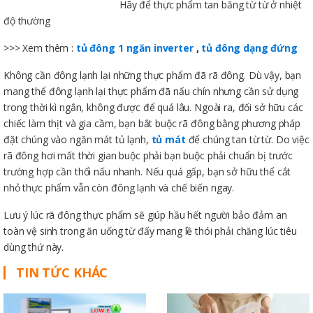
Hãy để thực phẩm tan băng từ từ ở nhiệt
độ thường
>>> Xem thêm :
tủ đông 1 ngăn inverter
,
tủ đông dạng đứng
Không cần đông lạnh lại những thực phẩm đã rã đông. Dù vậy, bạn
mang thể đông lạnh lại thực phẩm đã nấu chín nhưng cần sử dụng
trong thời kì ngắn, không được để quá lâu. Ngoài ra, đối sở hữu các
chiếc làm thịt và gia cầm, bạn bắt buộc rã đông bằng phương pháp
đặt chúng vào ngăn mát tủ lạnh,
tủ mát
để chúng tan từ từ. Do việc
rã đông hơi mất thời gian buộc phải bạn buộc phải chuẩn bị trước
trường hợp cần thổi nấu nhanh. Nếu quá gấp, bạn sở hữu thể cắt
nhỏ thực phẩm vẫn còn đông lạnh và chế biến ngay.
Lưu ý lúc rã đông thực phẩm sẽ giúp hầu hết người bảo đảm an
toàn vệ sinh trong ăn uống từ đấy mang lề thói phải chăng lúc tiêu
dùng thứ này.
TIN TỨC KHÁC