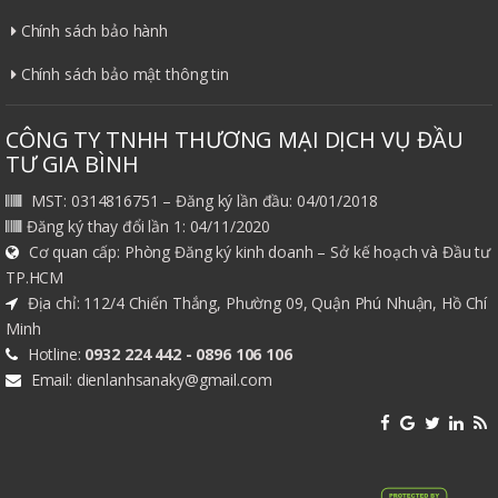
Chính sách bảo hành
Chính sách bảo mật thông tin
CÔNG TY TNHH THƯƠNG MẠI DỊCH VỤ ĐẦU
TƯ GIA BÌNH
MST: 0314816751 – Đăng ký lần đầu: 04/01/2018
Đăng ký thay đổi lần 1: 04/11/2020
Cơ quan cấp: Phòng Đăng ký kinh doanh – Sở kế hoạch và Đầu tư
TP.HCM
Địa chỉ: 112/4 Chiến Thắng, Phường 09, Quận Phú Nhuận, Hồ Chí
Minh
Hotline:
0932 224 442 - 0896 106 106
Email: dienlanhsanaky@gmail.com