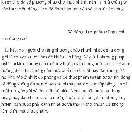
khiến cho đa số phương pháp cho thực phẩm mềm lại mà chúng ta
cần thực hiện đúng cách để đảm bảo an toàn vệ sinh lúc ăn uống.
Rã đông thực phẩm cũng phải
cần đúng cách
Hầu hết mọi người cho rằng phương pháp nhanh nhất để rã đông
giết là cho vào nước ấm để khiến tan băng. Đây là 1 phương pháp
nghĩ sai lầm. Không cần rã đông thực phẩm bằng nước ấm vì sẽ ảnh
hưởng đến chất lượng của thực phẩm. Tốt nhất hãy đặt chúng ở 1
nơi khô ráo ở nhiệt độ phòng và để thực phẩm tự tan từ từ. Khi đang
rã đông không được mở bao so bì mà phải đợi cho lớp băng tan hết
mới mở giấy gói và đem đi chế biến. Nếu bạn bắt buộc sử dụng
ngay, hãy đặt chúng vào lò nướng hoặc lò vi sóng để rã đông. Tuy
nhiên, bạn buộc phải canh nhiệt độ và thời kì cho chuẩn để không
làm chín mất thực phẩm.