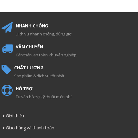
NHANH CHÓNG
Dịch vụ nhanh chóng, đúng giờ.
VẬN CHUYỂN
Cẩn thận, an toàn, chuyên nghiệp.
CHẤT LƯỢNG
Sản phẩm & dịch vụ tốt nhất.
HỖ TRỢ
Tư vấn hỗ trợ kỹ thuật miễn phí.
Giới thiệu
Giao hàng và thanh toán