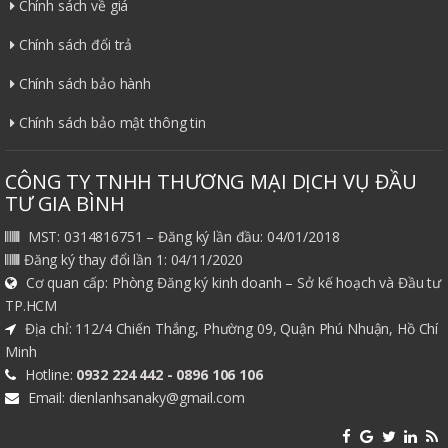
Chính sách về giá
Chính sách đổi trả
Chính sách bảo hành
Chính sách bảo mật thông tin
CÔNG TY TNHH THƯƠNG MẠI DỊCH VỤ ĐẦU
TƯ GIA BÌNH
MST: 0314816751 – Đăng ký lần đầu: 04/01/2018
Đăng ký thay đổi lần 1: 04/11/2020
Cơ quan cấp: Phòng Đăng ký kinh doanh – Sở kế hoạch và Đầu tư
TP.HCM
Địa chỉ: 112/4 Chiến Thắng, Phường 09, Quận Phú Nhuận, Hồ Chí
Minh
Hotline:
0932 224 442 - 0896 106 106
Email: dienlanhsanaky@gmail.com