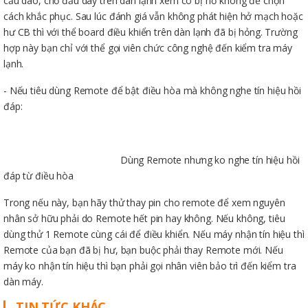
cầu dao, chỗ đấu dây trên dàn lạnh xem có bị hở không để chọn
cách khắc phục. Sau lúc đánh giá vẫn không phát hiện hở mạch hoặc
hư CB thì với thể board điều khiển trên dàn lạnh đã bị hỏng. Trường
hợp này bạn chỉ với thể gọi viên chức công nghệ đến kiểm tra máy
lạnh.
- Nếu tiêu dùng Remote để bật điều hòa mà không nghe tín hiệu hồi
đáp:
Dùng Remote nhưng ko nghe tín hiệu hồi
đáp từ điều hòa
Trong nếu này, bạn hãy thử thay pin cho remote để xem nguyên
nhân sở hữu phải do Remote hết pin hay không. Nếu không, tiêu
dùng thử 1 Remote cùng cái để điều khiển. Nếu máy nhận tín hiệu thì
Remote của bạn đã bị hư, bạn buộc phải thay Remote mới. Nếu
máy ko nhận tín hiệu thì bạn phải gọi nhân viên bảo trì đến kiểm tra
dàn máy.
TIN TỨC KHÁC